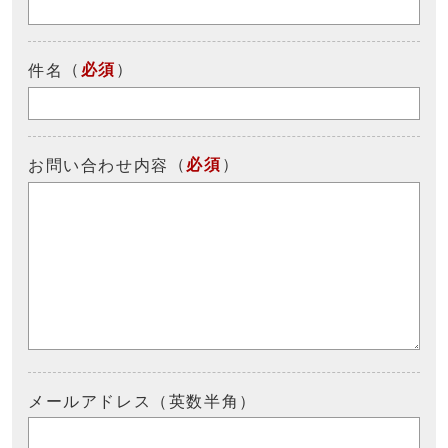
（
必須
）
件名
（
必須
）
お問い合わせ内容
メールアドレス（英数半角）