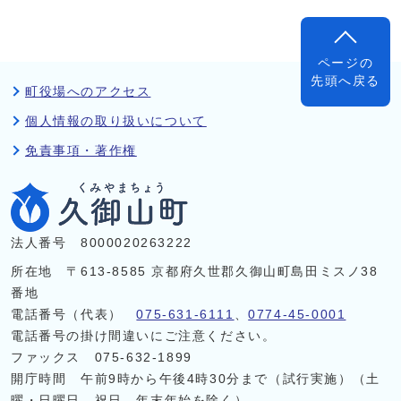
ページの
先頭へ戻る
町役場へのアクセス
個人情報の取り扱いについて
免責事項・著作権
法人番号 8000020263222
所在地 〒613-8585 京都府久世郡久御山町島田ミスノ38
番地
電話番号（代表）
075-631-6111
、
0774-45-0001
電話番号の掛け間違いにご注意ください。
ファックス 075-632-1899
開庁時間 午前9時から午後4時30分まで（試行実施）（土
曜・日曜日、祝日、年末年始を除く）