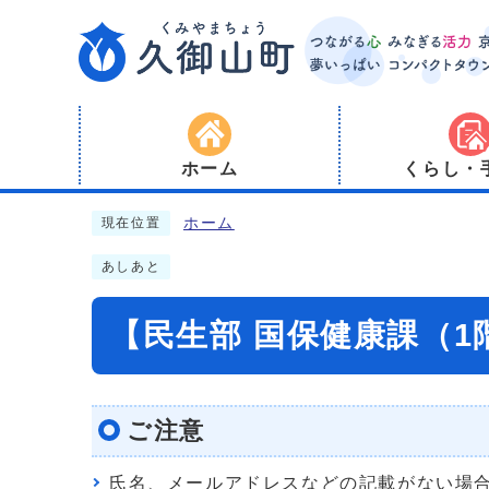
ホーム
くらし・
ホーム
現在位置
あしあと
【民生部 国保健康課（
ご注意
氏名、メールアドレスなどの記載がない場