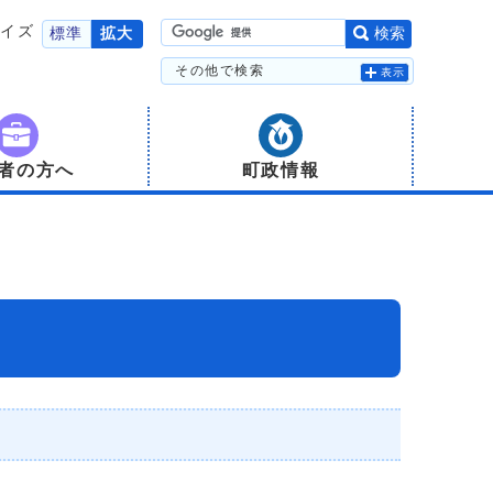
サイズ
標準
拡大
検索
その他で検索
表示
者の方へ
町政情報