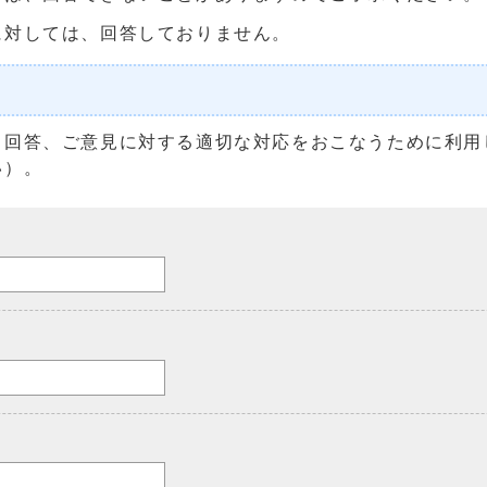
に対しては、回答しておりません。
る回答、ご意見に対する適切な対応をおこなうために利用
い）。