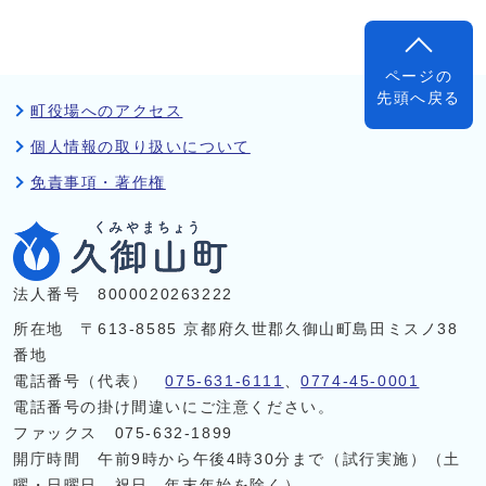
ページの
先頭へ戻る
町役場へのアクセス
個人情報の取り扱いについて
免責事項・著作権
法人番号 8000020263222
所在地 〒613-8585 京都府久世郡久御山町島田ミスノ38
番地
電話番号（代表）
075-631-6111
、
0774-45-0001
電話番号の掛け間違いにご注意ください。
ファックス 075-632-1899
開庁時間 午前9時から午後4時30分まで（試行実施）（土
曜・日曜日、祝日、年末年始を除く）