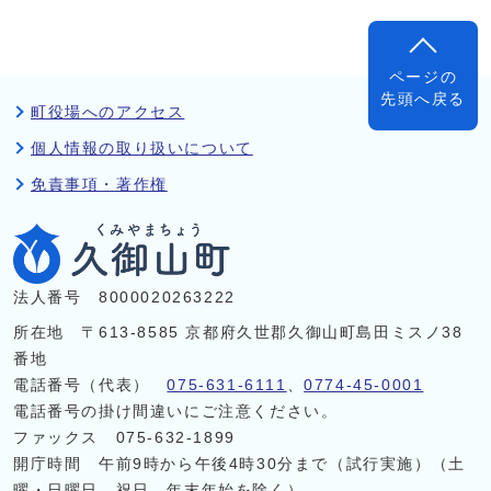
ページの
先頭へ戻る
町役場へのアクセス
個人情報の取り扱いについて
免責事項・著作権
法人番号 8000020263222
所在地 〒613-8585 京都府久世郡久御山町島田ミスノ38
番地
電話番号（代表）
075-631-6111
、
0774-45-0001
電話番号の掛け間違いにご注意ください。
ファックス 075-632-1899
開庁時間 午前9時から午後4時30分まで（試行実施）（土
曜・日曜日、祝日、年末年始を除く）