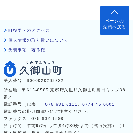
ページの
先頭へ戻る
町役場へのアクセス
個人情報の取り扱いについて
免責事項・著作権
法人番号 8000020263222
所在地 〒613-8585 京都府久世郡久御山町島田ミスノ38
番地
電話番号（代表）
075-631-6111
、
0774-45-0001
電話番号の掛け間違いにご注意ください。
ファックス 075-632-1899
開庁時間 午前9時から午後4時30分まで（試行実施）（土
曜・日曜日、祝日、年末年始を除く）