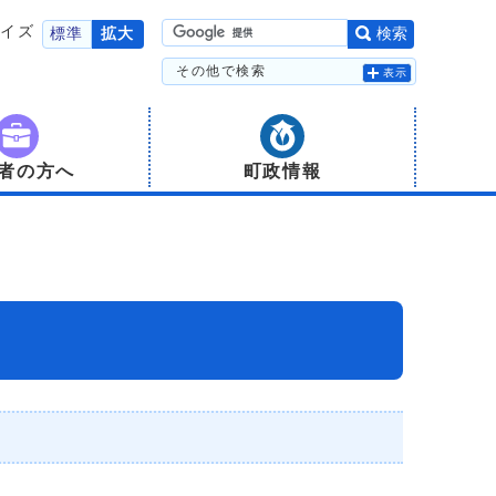
サイズ
標準
拡大
検索
その他で検索
表示
者の方へ
町政情報