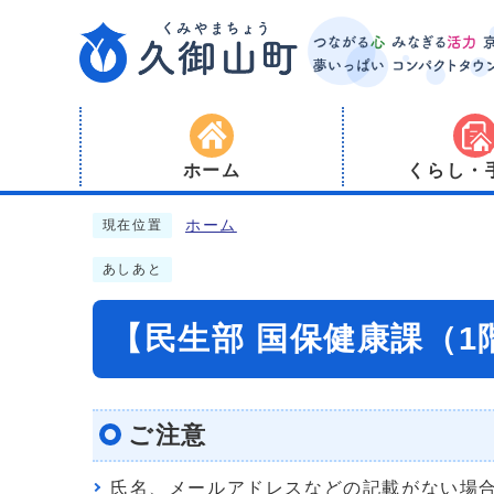
ホーム
くらし・
ホーム
現在位置
あしあと
【民生部 国保健康課（
ご注意
氏名、メールアドレスなどの記載がない場