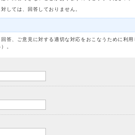
に対しては、回答しておりません。
る回答、ご意見に対する適切な対応をおこなうために利用
い）。