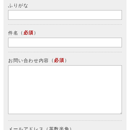
ふりがな
（
必須
）
件名
（
必須
）
お問い合わせ内容
メールアドレス（英数半角）