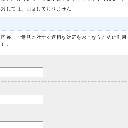
に対しては、回答しておりません。
る回答、ご意見に対する適切な対応をおこなうために利用
い）。