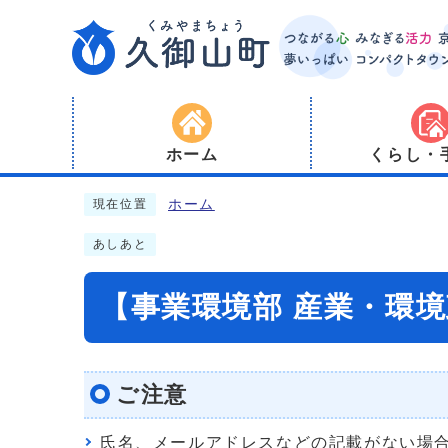
ホーム
くらし・
ホーム
現在位置
あしあと
【事業環境部 産業・環
ご注意
氏名、メールアドレスなどの記載がない場