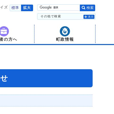
サイズ
標準
拡大
検索
その他で検索
表示
者の方へ
町政情報
わせ