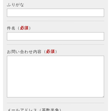
ふりがな
（
必須
）
件名
（
必須
）
お問い合わせ内容
メールアドレス（英数半角）