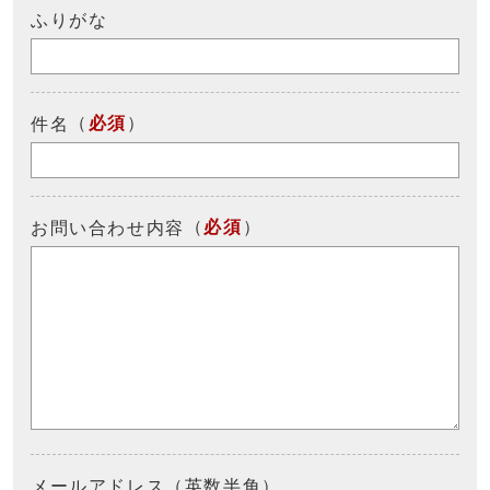
ふりがな
（
必須
）
件名
（
必須
）
お問い合わせ内容
メールアドレス（英数半角）