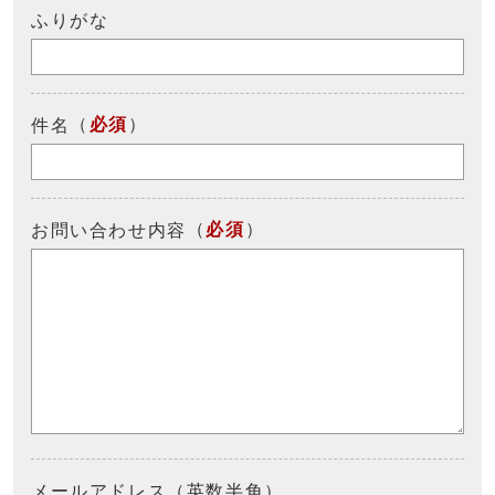
ふりがな
（
必須
）
件名
（
必須
）
お問い合わせ内容
メールアドレス（英数半角）