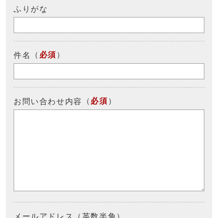
ふりがな
（
必須
）
件名
（
必須
）
お問い合わせ内容
メールアドレス（英数半角）