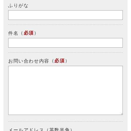
ふりがな
（
必須
）
件名
（
必須
）
お問い合わせ内容
メールアドレス（英数半角）