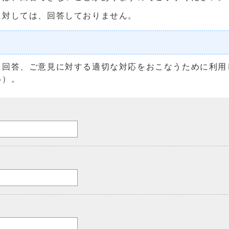
に対しては、回答しておりません。
る回答、ご意見に対する適切な対応をおこなうために利用
い）。