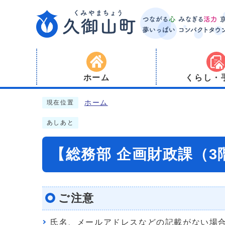
ホーム
くらし・
ホーム
現在位置
あしあと
【総務部 企画財政課（
ご注意
氏名、メールアドレスなどの記載がない場