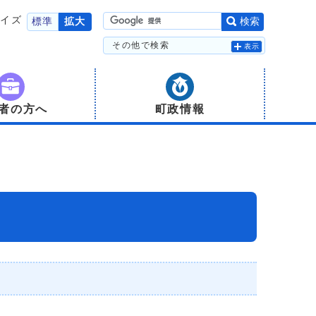
サイズ
標準
拡大
検索
その他で検索
表示
者の方へ
町政情報