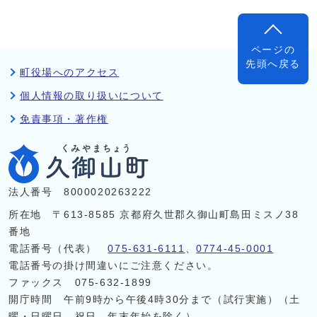
ページの
先頭へ戻る
町役場へのアクセス
個人情報の取り扱いについて
免責事項・著作権
法人番号 8000020263222
所在地 〒613-8585 京都府久世郡久御山町島田ミスノ38
番地
電話番号（代表）
075-631-6111
、
0774-45-0001
電話番号の掛け間違いにご注意ください。
ファックス 075-632-1899
開庁時間 午前9時から午後4時30分まで（試行実施）（土
曜・日曜日、祝日、年末年始を除く）