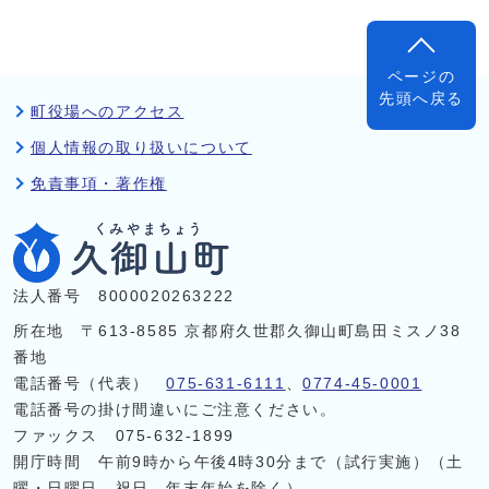
ページの
先頭へ戻る
町役場へのアクセス
個人情報の取り扱いについて
免責事項・著作権
法人番号 8000020263222
所在地 〒613-8585 京都府久世郡久御山町島田ミスノ38
番地
電話番号（代表）
075-631-6111
、
0774-45-0001
電話番号の掛け間違いにご注意ください。
ファックス 075-632-1899
開庁時間 午前9時から午後4時30分まで（試行実施）（土
曜・日曜日、祝日、年末年始を除く）