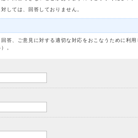
に対しては、回答しておりません。
る回答、ご意見に対する適切な対応をおこなうために利用
い）。