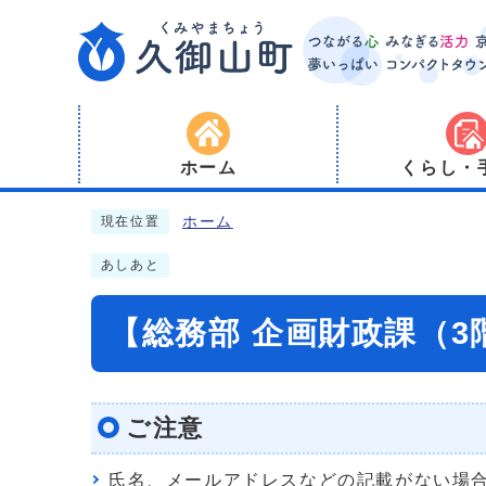
ホーム
くらし・
ホーム
現在位置
あしあと
【総務部 企画財政課（
ご注意
氏名、メールアドレスなどの記載がない場