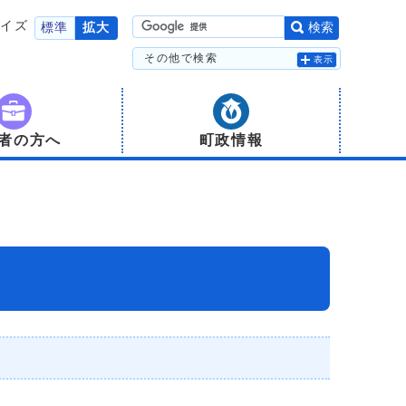
サイズ
標準
拡大
検索
その他で検索
表示
者の方へ
町政情報