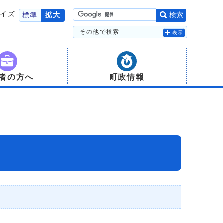
サイズ
標準
拡大
検索
その他で検索
表示
者の方へ
町政情報