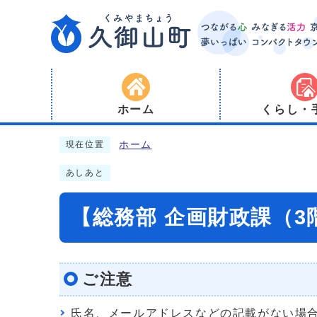
ホーム
くらし・
ホーム
現在位置
あしあと
【総務部 企画財政課（
ご注意
氏名、メールアドレスなどの記載がない場