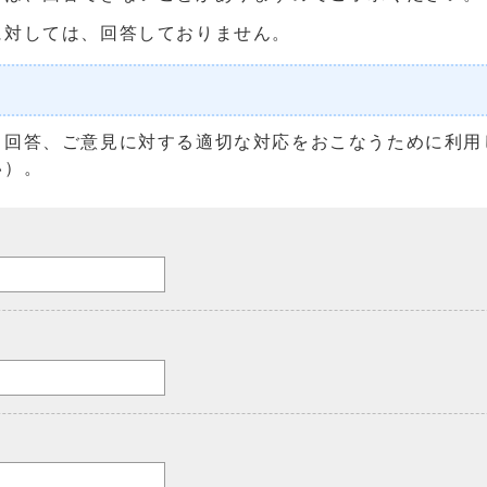
に対しては、回答しておりません。
る回答、ご意見に対する適切な対応をおこなうために利用
い）。