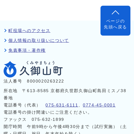
ページの
先頭へ戻る
町役場へのアクセス
個人情報の取り扱いについて
免責事項・著作権
法人番号 8000020263222
所在地 〒613-8585 京都府久世郡久御山町島田ミスノ38
番地
電話番号（代表）
075-631-6111
、
0774-45-0001
電話番号の掛け間違いにご注意ください。
ファックス 075-632-1899
開庁時間 午前9時から午後4時30分まで（試行実施）（土
曜・日曜日、祝日、年末年始を除く）