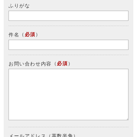
ふりがな
（
必須
）
件名
（
必須
）
お問い合わせ内容
メールアドレス（英数半角）