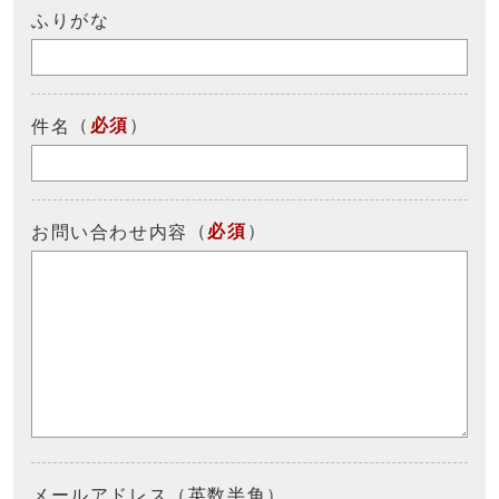
ふりがな
（
必須
）
件名
（
必須
）
お問い合わせ内容
メールアドレス（英数半角）