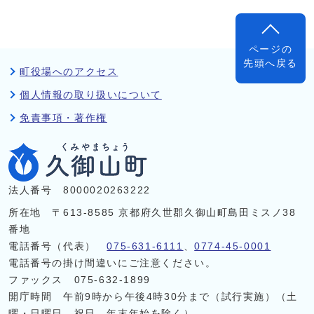
ページの
先頭へ戻る
町役場へのアクセス
個人情報の取り扱いについて
免責事項・著作権
法人番号 8000020263222
所在地 〒613-8585 京都府久世郡久御山町島田ミスノ38
番地
電話番号（代表）
075-631-6111
、
0774-45-0001
電話番号の掛け間違いにご注意ください。
ファックス 075-632-1899
開庁時間 午前9時から午後4時30分まで（試行実施）（土
曜・日曜日、祝日、年末年始を除く）