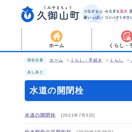
ホーム
くらし・
ホーム
くらし・手続き
くらし
現在位置
あしあと
水道の開閉栓
水道の開閉栓
[2021年7月5日]
給水契約の定型約款