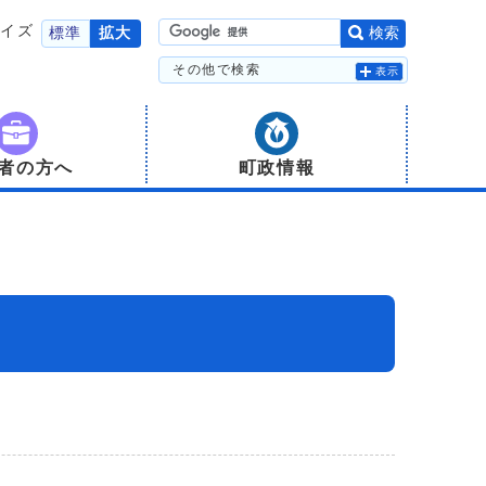
サイズ
標準
拡大
検索
その他で検索
表示
者の方へ
町政情報