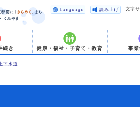
文字
Language
読み上げ
手続き
健康・福祉・子育て・教育
事業
上下水道