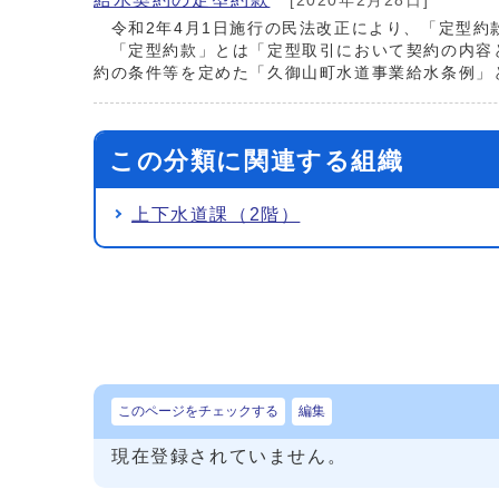
[2020年2月28日]
令和2年4月1日施行の民法改正により、「定型約
「定型約款」とは「定型取引において契約の内容と
約の条件等を定めた「久御山町水道事業給水条例」
この分類に関連する組織
上下水道課（2階）
このページをチェックする
編集
現在登録されていません。