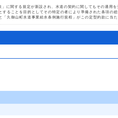
款」に関する規定が新設され、水道の契約に関してもその適用を
することを目的としてその特定の者により準備された条項の総
と「久御山町水道事業給水条例施行規程」がこの定型約款に当た