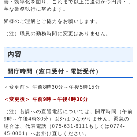
善・効率化を図り、これまで以上に適切かつ円滑・丁
寧な業務執行に努めます。
皆様のご理解とご協力をお願いします。
（注）職員の勤務時間に変更はありません。
内容
開庁時間（窓口受付・電話受付）
＜変更前＞ 午前8時30分～午後5時15分
＜変更後＞ 午前9時～午後4時30分
（注）各課への直通電話については、開庁時間（午前
9時～午後4時30分）以外はつながりません。緊急の
場合は、代表電話（075-631-6111もしくは0774-
45-0001）へお掛け直しください。