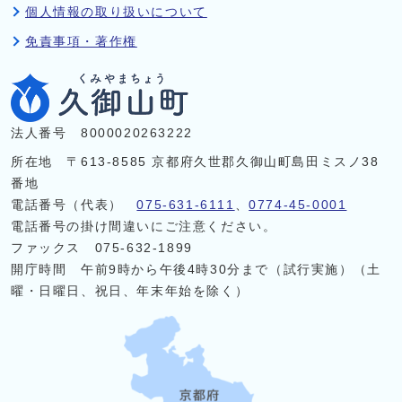
個人情報の取り扱いについて
免責事項・著作権
法人番号 8000020263222
所在地 〒613-8585 京都府久世郡久御山町島田ミスノ38
番地
電話番号（代表）
075-631-6111
、
0774-45-0001
電話番号の掛け間違いにご注意ください。
ファックス 075-632-1899
開庁時間 午前9時から午後4時30分まで（試行実施）（土
曜・日曜日、祝日、年末年始を除く）