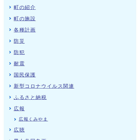
町の紹介
町の施設
各種計画
防災
防犯
耐震
国民保護
新型コロナウイルス関連
ふるさと納税
広報
広報くみやま
広聴