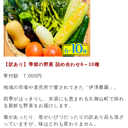
【訳あり】季節の野菜 詰め合わせ6～10種
寄付額 7,000円
地域の市場や直売所で愛されてきた「伊澤農園」。
四季がはっきりし、水源にも恵まれる久御山町で採れ
る新鮮な野菜をお届けします。
傷があったり、形がいびつだったりの訳あり品も混ざ
っていますが、味はどれも変わりません。