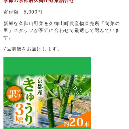
季節の京都府久御山野菜詰合せ
寄付額 5,000円
新鮮な久御山野菜を久御山町農産物直売所「旬菜の
里」スタッフが季節に合わせて厳選して選んでいま
す。
7品前後をお届けします。