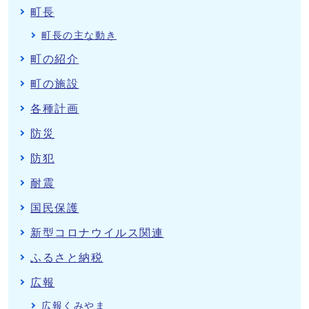
町長
町長の主な動き
町の紹介
町の施設
各種計画
防災
防犯
耐震
国民保護
新型コロナウイルス関連
ふるさと納税
広報
広報くみやま