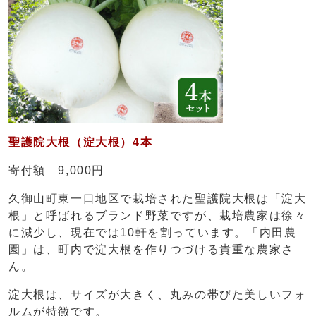
聖護院大根（淀大根）4本
寄付額 9,000円
久御山町東一口地区で栽培された聖護院大根は「淀大
根」と呼ばれるブランド野菜ですが、栽培農家は徐々
に減少し、現在では10軒を割っています。「内田農
園」は、町内で淀大根を作りつづける貴重な農家さ
ん。
淀大根は、サイズが大きく、丸みの帯びた美しいフォ
ルムが特徴です。