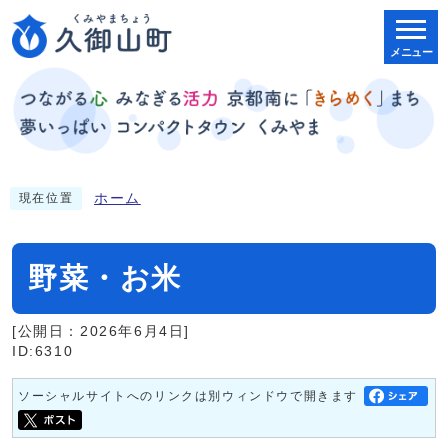
メニュー
ホーム
現在位置
野菜・お米
[公開日：2026年6月4日]
ID:6310
ソーシャルサイトへのリンクは別ウィンドウで開きます