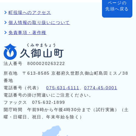
ページの
先頭へ戻る
町役場へのアクセス
個人情報の取り扱いについて
免責事項・著作権
法人番号 8000020263222
所在地 〒613-8585 京都府久世郡久御山町島田ミスノ38
番地
電話番号（代表）
075-631-6111
、
0774-45-0001
電話番号の掛け間違いにご注意ください。
ファックス 075-632-1899
開庁時間 午前9時から午後4時30分まで（試行実施）（土
曜・日曜日、祝日、年末年始を除く）