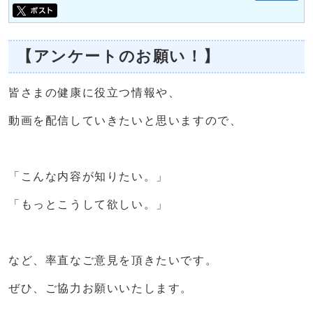
【アンケートのお願い！】
皆さまの健康に役立つ情報や、
動画を配信していきたいと思いますので、
「こんな内容が知りたい。」
「もっとこうして欲しい。」
など、率直なご意見を頂きたいです。
ぜひ、ご協力お願いいたします。