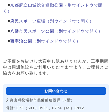
■
京都府立山城総合運動公園
（別ウインドウで開
く）
■
府民スポーツ広場
（別ウインドウで開く）
■
八幡市民スポーツ公園
（別ウインドウで開く）
■
西宇治公園
（別ウインドウで開く）
ご不便をお掛けし大変申し訳ありませんが、工事期間
中は周辺施設をご利用いただきますよう、ご理解とご
協力をお願い致します。
お問い合わせ
久御山町役場都市整備部建設課（2階）
電話: 075（631）9961、0774（45）3912