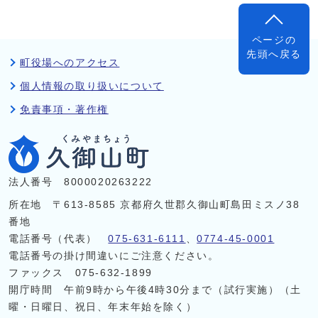
ページの
先頭へ戻る
町役場へのアクセス
個人情報の取り扱いについて
免責事項・著作権
法人番号 8000020263222
所在地 〒613-8585 京都府久世郡久御山町島田ミスノ38
番地
電話番号（代表）
075-631-6111
、
0774-45-0001
電話番号の掛け間違いにご注意ください。
ファックス 075-632-1899
開庁時間 午前9時から午後4時30分まで（試行実施）（土
曜・日曜日、祝日、年末年始を除く）