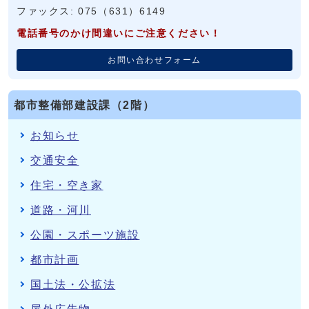
ファックス: 075（631）6149
電話番号のかけ間違いにご注意ください！
お問い合わせフォーム
都市整備部建設課（2階）
お知らせ
交通安全
住宅・空き家
道路・河川
公園・スポーツ施設
都市計画
国土法・公拡法