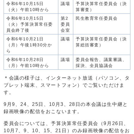
令和6年10月15日
議場
予算決算常任委員会（決
（火）午前10時から
算審査）
令和6年10月15日
第2
民生教育常任委員会
（火）予算決算常任委
委員
員会終了後
会室
令和6年10月21日
議場
予算決算常任委員会（決
（月）午後1時30分か
算総括審査）
ら
令和6年10月28日
議場
委員会報告、議案審議、
（月）午前10時から
採決、全員協議会
＊会議の様子は、インターネット放送（パソコン、タ
ブレット端末、スマートフォン）でご覧いただけま
す。
9月9、24、25日、10月3、28日の本会議は生中継と
録画映像の配信をおこないます。
委員会については、予算決算常任委員会（9月26日、
10月7、9、10、15、21日）のみ録画映像の配信をお