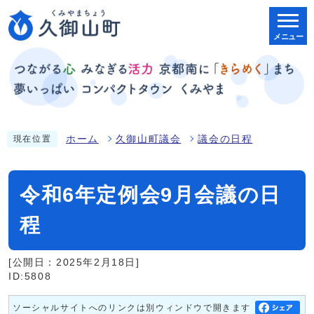
メニュー
ホーム
久御山町議会
議会の日程
現在位置
令和6年定例会9月会議の日
程
[公開日：2025年2月18日]
ID:5808
ソーシャルサイトへのリンクは別ウィンドウで開きます