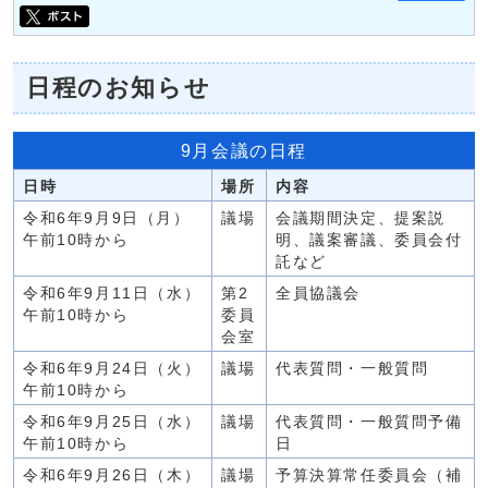
日程のお知らせ
9月会議の日程
日時
場所
内容
令和6年9月9日（月）
議場
会議期間決定、提案説
午前10時から
明、議案審議、委員会付
託など
令和6年9月11日（水）
第2
全員協議会
午前10時から
委員
会室
令和6年9月24日（火）
議場
代表質問・一般質問
午前10時から
令和6年9月25日（水）
議場
代表質問・一般質問予備
午前10時から
日
令和6年9月26日（木）
議場
予算決算常任委員会（補