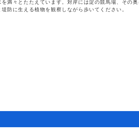
水を満々とたたえています。対岸には淀の競馬場、その奥
と堤防に生える植物を観察しながら歩いてください。