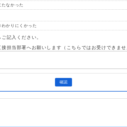
立たなかった
わかりにくかった
らご記入ください。
直接担当部署へお願いします（こちらではお受けできませ
確認