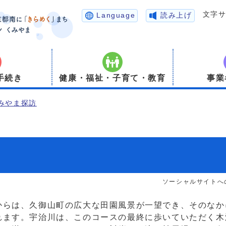
文字
Language
読み上げ
手続き
健康・福祉・子育て・教育
事業
みやま探訪
ソーシャルサイトへ
らは、久御山町の広大な田園風景が一望でき、そのなか
れます。宇治川は、このコースの最終に歩いていただく木