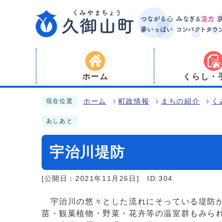
ホーム
くらし・
ホーム
町政情報
まちの紹介
く
現在位置
あしあと
宇治川堤防
[公開日：2021年11月26日]
ID:304
宇治川の悠々とした流れにそっている堤防か
苗・観葉植物・野菜・花卉等の温室群もみら