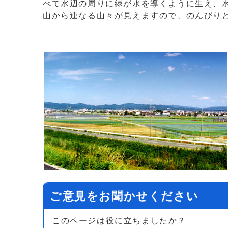
べて水辺の周りに緑が水を導くように生え、
山から連なる山々が見えますので、のんびり
ご意見をお聞かせください
このページは役に立ちましたか？