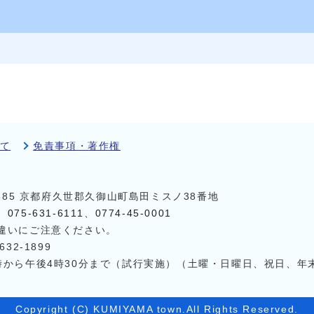
て
免責事項・著作権
8585 京都府久世郡久御山町島田ミスノ38番地
）
075-631-6111
、
0774-45-0001
違いにご注意ください。
32-1899
時から午後4時30分まで（試行実施）（土曜・日曜日、祝日、年
Copyright (C) KUMIYAMA town.All Rights Reserved.