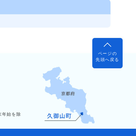
ページの
先頭へ戻る
末年始を除